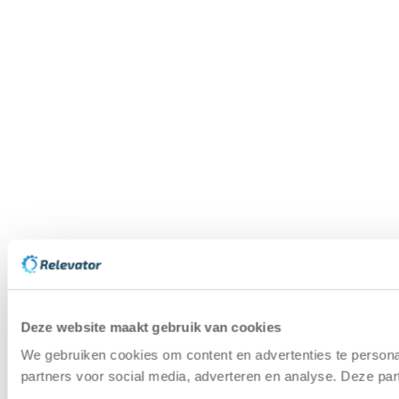
Deze website maakt gebruik van cookies
We gebruiken cookies om content en advertenties te persona
partners voor social media, adverteren en analyse. Deze pa