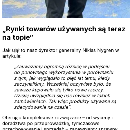
„Rynki towarów używanych są teraz
na topie”
Jak ujął to nasz dyrektor generalny Niklas Nygren w
artykule:
„Zauważamy ogromną różnicę w podejściu
do ponownego wykorzystania w porównaniu
z tym, jak wyglądało to pięć lat temu, kiedy
zaczynaliśmy. Wcześniej oczywiste było, że
zawsze kupowało się tylko nowe rzeczy.
Dzisiaj uwzględnia się nas również w takich
zamówieniach. Tak więc produkty używane są
zdecydowanie na czasie”.
Oferując kompleksowe rozwiązanie – od wyceny i
doradztwa po przeprowadzkę, tymczasowe
przechowywanie i sprzedaż – zapewniamy sprawny