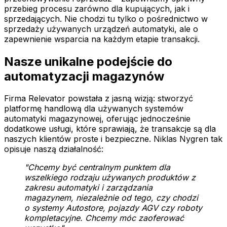
przebieg procesu zarówno dla kupujących, jak i
sprzedających. Nie chodzi tu tylko o pośrednictwo w
sprzedaży używanych urządzeń automatyki, ale o
zapewnienie wsparcia na każdym etapie transakcji.
Nasze unikalne podejście do
automatyzacji magazynów
Firma Relevator powstała z jasną wizją: stworzyć
platformę handlową dla używanych systemów
automatyki magazynowej, oferując jednocześnie
dodatkowe usługi, które sprawiają, że transakcje są dla
naszych klientów proste i bezpieczne. Niklas Nygren tak
opisuje naszą działalność:
"Chcemy być centralnym punktem dla
wszelkiego rodzaju używanych produktów z
zakresu automatyki i zarządzania
magazynem, niezależnie od tego, czy chodzi
o systemy Autostore, pojazdy AGV czy roboty
kompletacyjne. Chcemy móc zaoferować