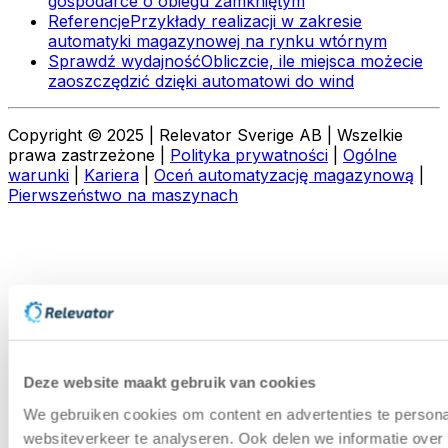
gospodarce o obiegu zamkniętym
Referencje
Przykłady realizacji w zakresie
automatyki magazynowej na rynku wtórnym
Sprawdź wydajność
Obliczcie, ile miejsca możecie
zaoszczędzić dzięki automatowi do wind
Copyright © 2025 | Relevator Sverige AB | Wszelkie
prawa zastrzeżone |
Polityka prywatności
|
Ogólne
warunki
|
Kariera
|
Oceń automatyzację magazynową
|
Pierwszeństwo na maszynach
Deze website maakt gebruik van cookies
We gebruiken cookies om content en advertenties te persona
websiteverkeer te analyseren. Ook delen we informatie over 