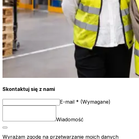
Skontaktuj się z nami
E-mail
*
(
Wymagane
)
Wiadomość
Wyrażam zgodę na przetwarzanie moich danych