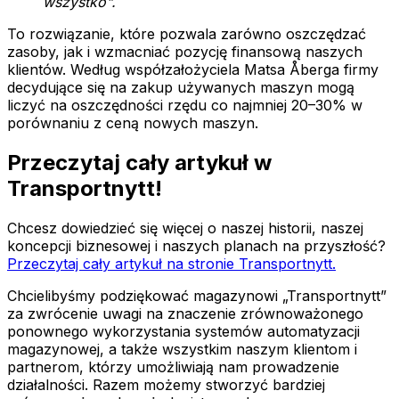
wszystko".
To rozwiązanie, które pozwala zarówno oszczędzać
zasoby, jak i wzmacniać pozycję finansową naszych
klientów. Według współzałożyciela Matsa Åberga firmy
decydujące się na zakup używanych maszyn mogą
liczyć na oszczędności rzędu co najmniej 20–30% w
porównaniu z ceną nowych maszyn.
Przeczytaj cały artykuł w
Transportnytt!
Chcesz dowiedzieć się więcej o naszej historii, naszej
koncepcji biznesowej i naszych planach na przyszłość?
Przeczytaj cały artykuł na stronie Transportnytt.
Chcielibyśmy podziękować magazynowi „Transportnytt”
za zwrócenie uwagi na znaczenie zrównoważonego
ponownego wykorzystania systemów automatyzacji
magazynowej, a także wszystkim naszym klientom i
partnerom, którzy umożliwiają nam prowadzenie
działalności. Razem możemy stworzyć bardziej