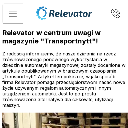
Menu
Relevator w centrum uwagi w
magazynie "Transportnytt"!
Z radością informujemy, że nasze działania na rzecz
zrównoważonego ponownego wykorzystania w
dziedzinie automatyki magazynowej zostały docenione w
artykule opublikowanym w branżowym czasopiśmie
„Transportnytt”. Artykuł ten pokazuje, w jaki sposób
firma Relevator pomaga przedsiębiorstwom nadać nowe
życie używanym regalom automatycznym i innym
urządzeniom automatyki. Jest to po prostu
zrównoważona alternatywa dla całkowitej utylizacji
maszyn.