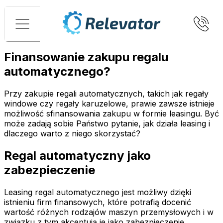
Menu
Finansowanie zakupu regalu
automatycznego?
Przy zakupie regali automatycznych, takich jak regały
windowe czy regały karuzelowe, prawie zawsze istnieje
możliwość sfinansowania zakupu w formie leasingu. Być
może zadają sobie Państwo pytanie, jak działa leasing i
dlaczego warto z niego skorzystać?
Regal automatyczny jako
zabezpieczenie
Leasing regal automatycznego jest możliwy dzięki
istnieniu firm finansowych, które potrafią docenić
wartość różnych rodzajów maszyn przemysłowych i w
związku z tym akceptują je jako zabezpieczenie.