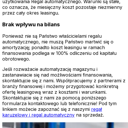
użytkowania Regal automatycznego. Warunki są stałe,
co oznacza, że miesięczny koszt pozostaje niezmienny
przez cały okres leasingu.
Brak wpływu na bilans
Ponieważ nie są Państwo właścicielami regalu
automatycznego, nie muszą Państwo martwić się o
amortyzację; ponadto koszt leasingu w ramach
finansowania podlega w 100% odliczeniu od kapitału
obrotowego.
Jeśli rozważacie automatyzację magazynu i
zastanawiacie się nad możliwościami finansowania,
skontaktujcie się z nami. Współpracujemy z partnerami z
branży finansowej i możemy przygotować konkretną
ofertę leasingową wraz z kosztami i warunkami.
Skontaktujcie się z nami za pomocą poniższego
formularza kontaktowego lub telefonicznie! Pod tym
linkiem możecie zapoznać się z naszymi
regał
karuzelowy i regal automatyczny
na sprzedaż.