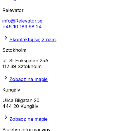
Relevator
info@Relevator.se
+46 10 183 98 24
Skontaktuj się z nami
Sztokholm
ul. St Eriksgatan 25A
112 39 Sztokholm
Zobacz na mapie
Kungälv
Ulica Bilgatan 20
444 20 Kungälv
Zobacz na mapie
Biuletyn informacyjny