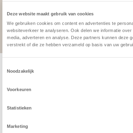
Sprawdź wydajność
Obliczcie, ile miejsca możecie
zaoszczędzić dzięki automatowi do wind
Deze website maakt gebruik van cookies
We gebruiken cookies om content en advertenties te persona
Copyright © 2025 | Relevator Sverige AB | Wszelkie
websiteverkeer te analyseren. Ook delen we informatie over 
prawa zastrzeżone |
Polityka prywatności
|
Ogólne
media, adverteren en analyse. Deze partners kunnen deze g
warunki
|
Kariera
|
Oceń automatyzację magazynową
|
verstrekt of die ze hebben verzameld op basis van uw gebru
Pierwszeństwo na maszynach
Toestemmingsselectie
Noodzakelijk
Voorkeuren
Statistieken
Marketing