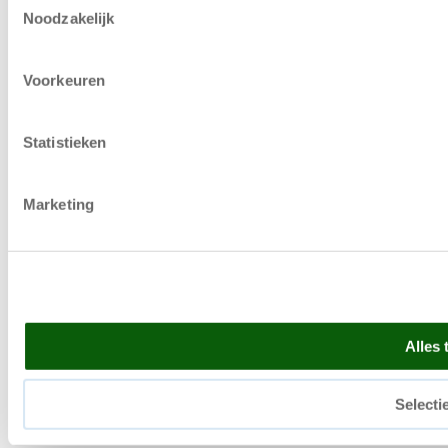
Noodzakelijk
Voorkeuren
Statistieken
Marketing
Alles 
Selecti