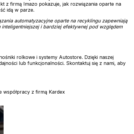
 z firmą Imazo pokazuje, jak rozwiązania oparte na
ść idą w parze.
ązania automatyzacyjne oparte na recyklingu zapewniają
nteligentniejszej i bardziej efektywnej pod względem
śniki rolkowe i systemy Autostore. Dzięki naszej
ności lub funkcjonalności. Skontaktuj się z nami, aby
we współpracy z firmą Kardex