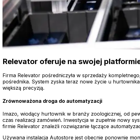
Relevator oferuje na swojej platfor
Firma Relevator pośredniczyła w sprzedaży kompletnego,
pośrednika. System zyska teraz nowe życie u hurtownika 
większą precyzją.
Zrównoważona droga do automatyzacji
Imazo, wiodący hurtownik w branży zoologicznej, od pew
czas realizacji zamówień. Inwestycja w zupełnie nowy s
firmie Relevator znaleźli rozwiązanie łączące automatyz
Używana instalacja Autostore jest obecnie ponownie mo