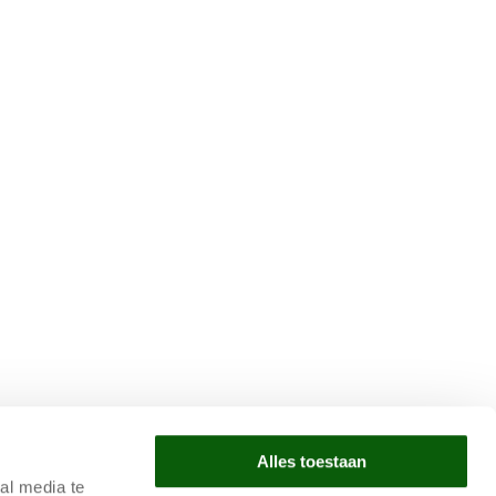
Alles toestaan
ą Polityką prywatności *
al media te