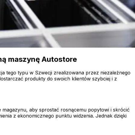
aną maszynę Autostore
ja tego typu w Szwecji zrealizowana przez niezależnego
starczać produkty do swoich klientów szybciej i z
e magazynu, aby sprostać rosnącemu popytowi i skrócić
nienia z ekonomicznego punktu widzenia. Jednak dzięki