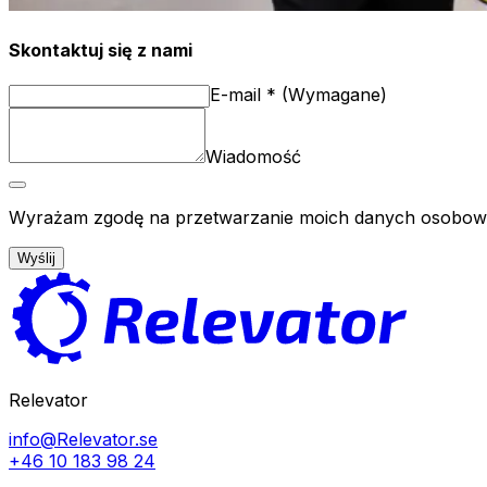
Skontaktuj się z nami
E-mail
*
(
Wymagane
)
Wiadomość
Wyrażam zgodę na przetwarzanie moich danych osobowych
Wyślij
Relevator
info@Relevator.se
+46 10 183 98 24