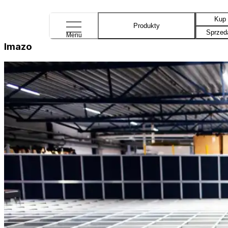
Kup
Produkty
Sprzed
Menu
Imazo