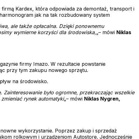
firmą Kardex, która odpowiada za demontaż, transport i
ki harmonogram jak na tak rozbudowany system
iwa, ale także opłacalna. Dzięki ponownemu
simy wymierne korzyści dla środowiska,
„– mówi
Niklas
gazynie firmy Imazo. W rezultacie powstanie
ając przy tym zakupu nowego sprzętu.
pływ na środowisko.
. Zainteresowanie było ogromne, przekraczając wszelkie
 zmieniać rynek automatyki
„– mówi
Niklas Nygren,
 ponowne wykorzystanie. Poprzez zakup i sprzedaż
ikom rolkowym i urządzeniom Autostore. Jednocześnie