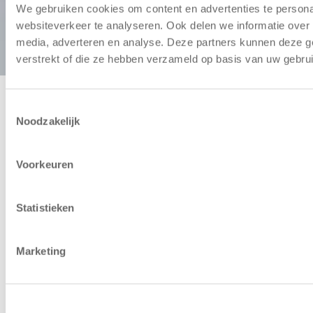
We gebruiken cookies om content en advertenties te persona
Copyright © 2025 | Relevator Sverige AB | Wszelkie
websiteverkeer te analyseren. Ook delen we informatie over 
prawa zastrzeżone |
Polityka prywatności
|
Ogólne
media, adverteren en analyse. Deze partners kunnen deze g
warunki
|
Kariera
|
Oceń automatyzację magazynową
|
Pierwszeństwo na maszynach
verstrekt of die ze hebben verzameld op basis van uw gebru
Toestemmingsselectie
Noodzakelijk
Voorkeuren
Statistieken
Marketing