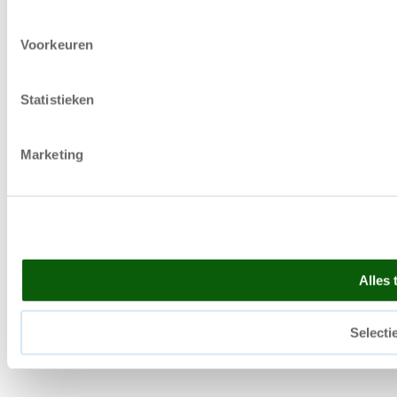
Voorkeuren
Statistieken
Marketing
Alles 
Selecti