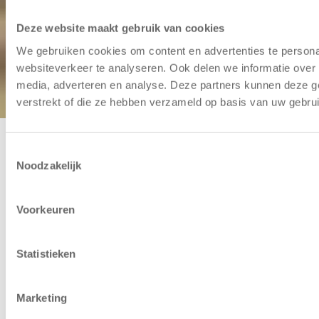
Sprawdź wydajność
Obliczcie, ile miejsca możecie
zaoszczędzić dzięki automatowi do wind
Deze website maakt gebruik van cookies
We gebruiken cookies om content en advertenties te persona
Copyright © 2025 | Relevator Sverige AB | Wszelkie
websiteverkeer te analyseren. Ook delen we informatie over 
prawa zastrzeżone |
Polityka prywatności
|
Ogólne
warunki
|
Kariera
|
Oceń automatyzację magazynową
|
media, adverteren en analyse. Deze partners kunnen deze g
Pierwszeństwo na maszynach
verstrekt of die ze hebben verzameld op basis van uw gebru
Toestemmingsselectie
Noodzakelijk
Voorkeuren
Statistieken
Marketing